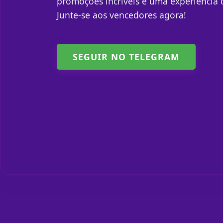
promoções incríveis e uma experiência d
Junte-se aos vencedores agora!
SEGUIR NO TELEGRAM