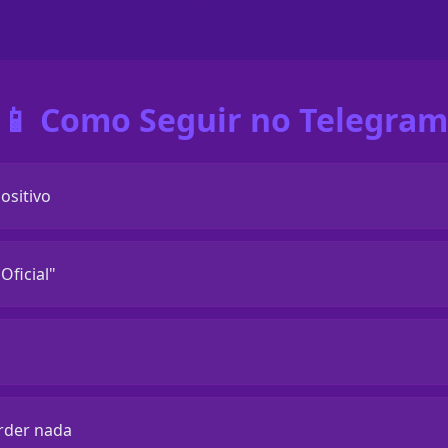
📱 Como Seguir no Telegram
ositivo
Oficial"
erder nada