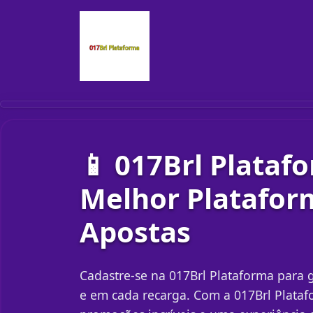
📱 017Brl Plataf
Melhor Platafor
Apostas
Cadastre-se na 017Brl Plataforma para
e em cada recarga. Com a 017Brl Plataf