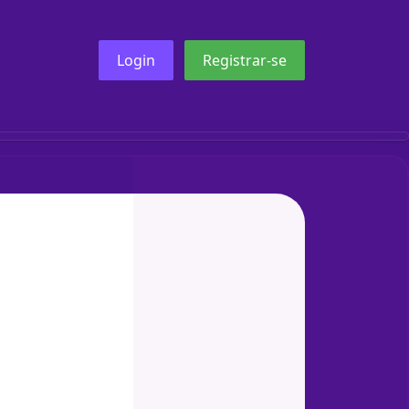
Login
Registrar-se