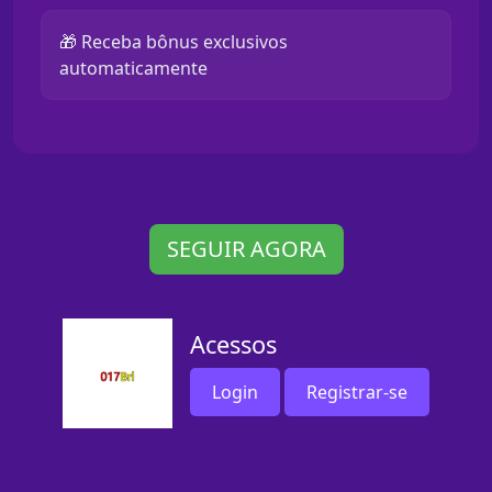
🎁 Receba bônus exclusivos
automaticamente
SEGUIR AGORA
Acessos
Login
Registrar-se