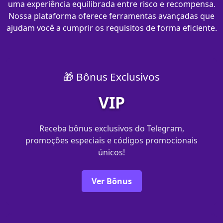
uma experiência equilibrada entre risco e recompensa.
Nossa plataforma oferece ferramentas avançadas que
ajudam você a cumprir os requisitos de forma eficiente.
🎁 Bônus Exclusivos
VIP
Receba bônus exclusivos do Telegram,
promoções especiais e códigos promocionais
únicos!
Ver Bônus