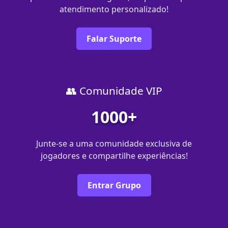
atendimento personalizado!
Falar Suporte
👥 Comunidade VIP
1000+
Junte-se a uma comunidade exclusiva de
jogadores e compartilhe experiências!
Entrar Grupo