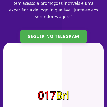
tem acesso a promoções incríveis e uma
experiência de jogo inigualável. Junte-se aos
vencedores agora!
SEGUIR NO TELEGRAM