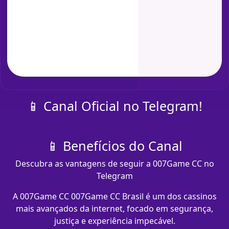
📱 Canal Oficial no Telegram!
📱 Benefícios do Canal
Descubra as vantagens de seguir a 007Game CC no
Telegram
A 007Game CC 007Game CC Brasil é um dos cassinos
mais avançados da internet, focado em segurança,
justiça e experiência impecável.